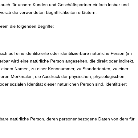
als auch für unsere Kunden und Geschäftspartner einfach lesbar und
vorab die verwendeten Begrifflichkeiten erläutern.
rem die folgenden Begriffe:
h auf eine identifizierte oder identifizierbare natürliche Person (im
erbar wird eine natürliche Person angesehen, die direkt oder indirekt,
e einem Namen, zu einer Kennnummer, zu Standortdaten, zu einer
ren Merkmalen, die Ausdruck der physischen, physiologischen,
der sozialen Identität dieser natürlichen Person sind, identifiziert
izierbare natürliche Person, deren personenbezogene Daten von dem für