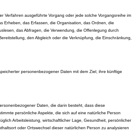
erter Verfahren ausgeführte Vorgang oder jede solche Vorgangsreihe im
Erheben, das Erfassen, die Organisation, das Ordnen, die
slesen, das Abfragen, die Verwendung, die Offenlegung durch
ereitstellung, den Abgleich oder die Verknüpfung, die Einschränkung,
speicherter personenbezogener Daten mit dem Ziel, ihre künftige
g personenbezogener Daten, die darin besteht, dass diese
mte persönliche Aspekte, die sich auf eine natürliche Person
lich Arbeitsleistung, wirtschaftlicher Lage, Gesundheit, persönlicher
enthaltsort oder Ortswechsel dieser natürlichen Person zu analysieren