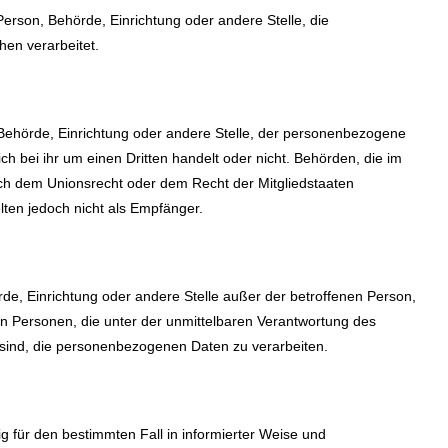
e Person, Behörde, Einrichtung oder andere Stelle, die
en verarbeitet.
, Behörde, Einrichtung oder andere Stelle, der personenbezogene
h bei ihr um einen Dritten handelt oder nicht. Behörden, die im
h dem Unionsrecht oder dem Recht der Mitgliedstaaten
ten jedoch nicht als Empfänger.
hörde, Einrichtung oder andere Stelle außer der betroffenen Person,
n Personen, die unter der unmittelbaren Verantwortung des
t sind, die personenbezogenen Daten zu verarbeiten.
lig für den bestimmten Fall in informierter Weise und