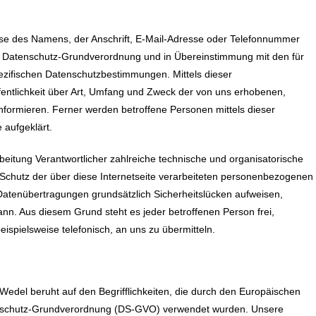
se des Namens, der Anschrift, E-Mail-Adresse oder Telefonnummer
der Datenschutz-Grundverordnung und in Übereinstimmung mit den für
zifischen Datenschutzbestimmungen. Mittels dieser
ntlichkeit über Art, Umfang und Zweck der von uns erhobenen,
formieren. Ferner werden betroffene Personen mittels dieser
 aufgeklärt.
beitung Verantwortlicher zahlreiche technische und organisatorische
chutz der über diese Internetseite verarbeiteten personenbezogenen
Datenübertragungen grundsätzlich Sicherheitslücken aufweisen,
ann. Aus diesem Grund steht es jeder betroffenen Person frei,
spielsweise telefonisch, an uns zu übermitteln.
edel beruht auf den Begrifflichkeiten, die durch den Europäischen
tenschutz-Grundverordnung (DS-GVO) verwendet wurden. Unsere