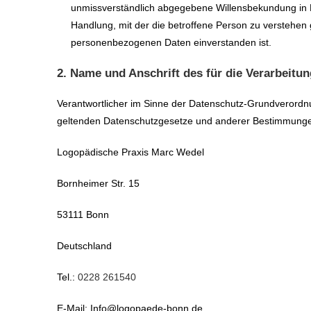
unmissverständlich abgegebene Willensbekundung in F
Handlung, mit der die betroffene Person zu verstehen g
personenbezogenen Daten einverstanden ist.
2. Name und Anschrift des für die Verarbeitu
Verantwortlicher im Sinne der Datenschutz-Grundverordnu
geltenden Datenschutzgesetze und anderer Bestimmungen 
Logopädische Praxis Marc Wedel
Bornheimer Str. 15
53111 Bonn
Deutschland
Tel.:
0228 261540
E-Mail: Info@logopaede-bonn.de