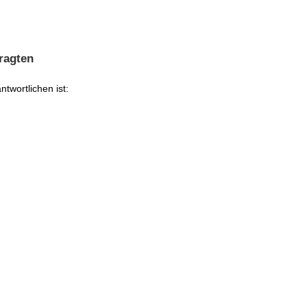
ragten
twortlichen ist: