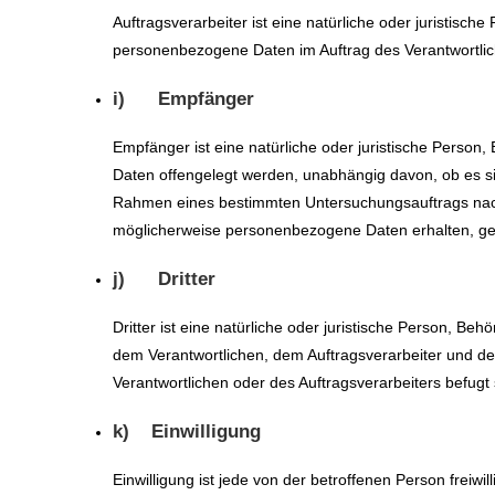
Auftragsverarbeiter ist eine natürliche oder juristisch
personenbezogene Daten im Auftrag des Verantwortlich
i) Empfänger
Empfänger ist eine natürliche oder juristische Person
Daten offengelegt werden, unabhängig davon, ob es sic
Rahmen eines bestimmten Untersuchungsauftrags nac
möglicherweise personenbezogene Daten erhalten, gel
j) Dritter
Dritter ist eine natürliche oder juristische Person, Be
dem Verantwortlichen, dem Auftragsverarbeiter und de
Verantwortlichen oder des Auftragsverarbeiters befug
k) Einwilligung
Einwilligung ist jede von der betroffenen Person freiwil