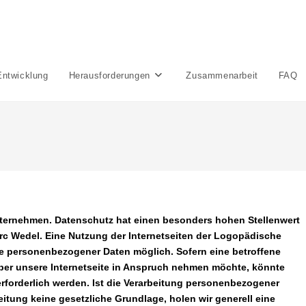
Entwicklung
Herausforderungen
Zusammenarbeit
FAQ
Unternehmen. Datenschutz hat einen besonders hohen Stellenwert
rc Wedel. Eine Nutzung der Internetseiten der Logopädische
be personenbezogener Daten möglich. Sofern eine betroffene
er unsere Internetseite in Anspruch nehmen möchte, könnte
forderlich werden. Ist die Verarbeitung personenbezogener
eitung keine gesetzliche Grundlage, holen wir generell eine