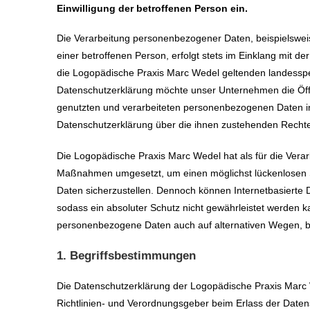
Einwilligung der betroffenen Person ein.
Die Verarbeitung personenbezogener Daten, beispielswei
einer betroffenen Person, erfolgt stets im Einklang mit 
die Logopädische Praxis Marc Wedel geltenden landesspe
Datenschutzerklärung möchte unser Unternehmen die Öffe
genutzten und verarbeiteten personenbezogenen Daten in
Datenschutzerklärung über die ihnen zustehenden Rechte
Die Logopädische Praxis Marc Wedel hat als für die Verar
Maßnahmen umgesetzt, um einen möglichst lückenlosen S
Daten sicherzustellen. Dennoch können Internetbasierte 
sodass ein absoluter Schutz nicht gewährleistet werden k
personenbezogene Daten auch auf alternativen Wegen, bei
1. Begriffsbestimmungen
Die Datenschutzerklärung der Logopädische Praxis Marc W
Richtlinien- und Verordnungsgeber beim Erlass der Da