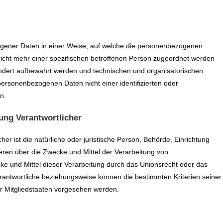
gener Daten in einer Weise, auf welche die personenbezogenen
icht mehr einer spezifischen betroffenen Person zugeordnet werden
ondert aufbewahrt werden und technischen und organisatorischen
ersonenbezogenen Daten nicht einer identifizierten oder
n.
ung Verantwortlicher
cher ist die natürliche oder juristische Person, Behörde, Einrichtung
eren über die Zwecke und Mittel der Verarbeitung von
e und Mittel dieser Verarbeitung durch das Unionsrecht oder das
rantwortliche beziehungsweise können die bestimmten Kriterien seiner
 Mitgliedstaaten vorgesehen werden.