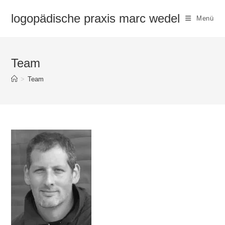
Zum
logopädische praxis marc wedel
Inhalt
Menü
springen
Team
>
Team