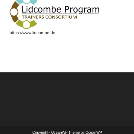
https://www.lidcombe.de
Copyright - OceanWP Theme by OceanWP