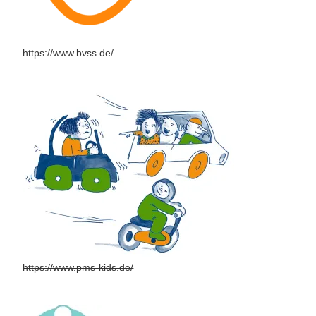
https://www.bvss.de/
https://www.pms-kids.de/