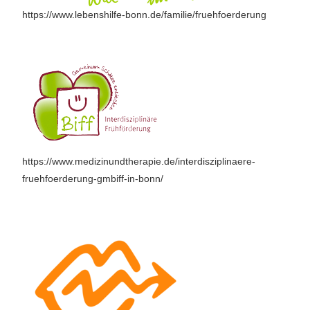
https://www.lebenshilfe-bonn.de/familie/fruehfoerderung
https://www.medizinundtherapie.de/interdisziplinaere-
fruehfoerderung-gmbiff-in-bonn/