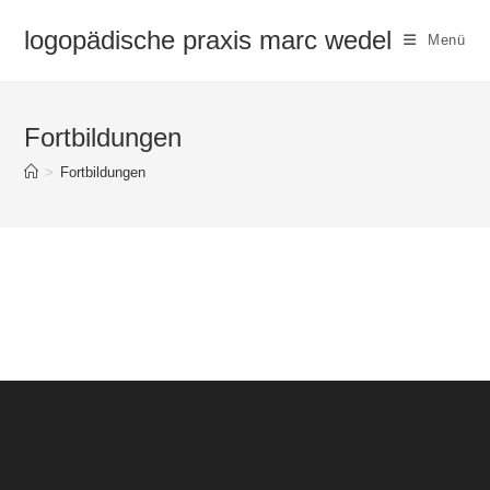
Zum
logopädische praxis marc wedel
Inhalt
Menü
springen
Fortbildungen
>
Fortbildungen