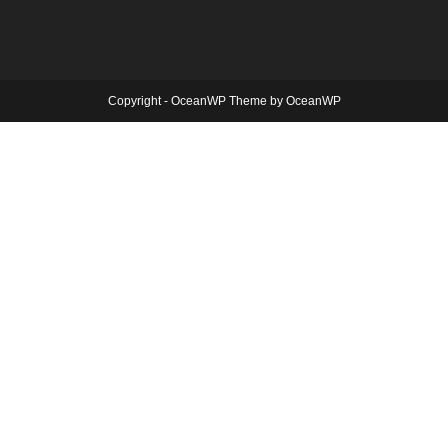
Copyright - OceanWP Theme by OceanWP